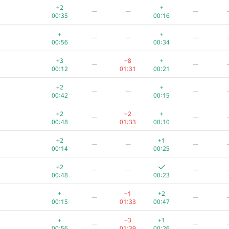
+2
+
—
—
—
00:35
00:16
+
+
—
—
—
00:56
00:34
+3
−8
+
—
—
00:12
01:31
00:21
+2
+
—
—
—
00:42
00:15
+2
−2
+
—
—
00:48
01:33
00:10
+2
+1
—
—
—
00:14
00:25
+2
—
—
—
00:48
00:23
+
−1
+2
—
—
00:15
01:33
00:47
+
−3
+1
—
—
00:56
01:39
00:26