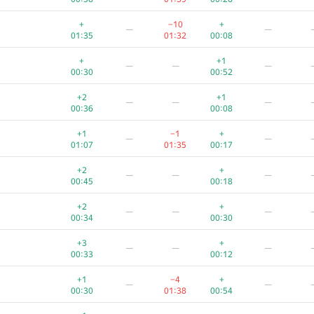
+
−10
+
—
—
01:35
01:32
00:08
+
+1
—
—
—
00:30
00:52
+2
+1
—
—
—
00:36
00:08
+1
−1
+
—
—
01:07
01:35
00:17
+2
+
—
—
—
00:45
00:18
+2
+
—
—
—
00:34
00:30
+3
+
—
—
—
00:33
00:12
+1
−4
+
—
—
00:30
01:38
00:54