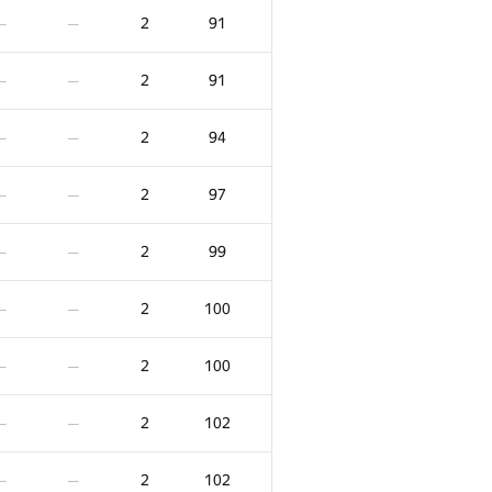
2
91
—
—
2
91
—
—
2
94
—
—
2
97
—
—
2
99
—
—
2
100
—
—
2
100
—
—
2
102
—
—
2
102
—
—