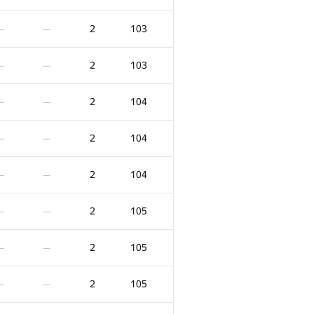
2
103
—
—
2
103
—
—
2
104
—
—
2
104
—
—
2
104
—
—
2
105
—
—
2
105
—
—
2
105
—
—