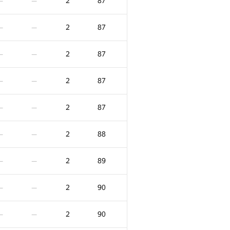
2
87
—
—
2
87
—
—
2
87
—
—
2
87
—
—
2
87
—
—
2
88
—
—
2
89
—
—
2
90
—
—
2
90
—
—