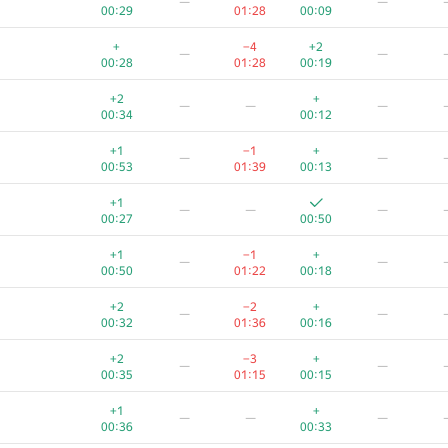
—
—
00:29
01:28
00:09
+
−4
+2
—
—
00:28
01:28
00:19
+2
+
—
—
—
00:34
00:12
+1
−1
+
—
—
00:53
01:39
00:13
+1
—
—
—
00:27
00:50
+1
−1
+
—
—
00:50
01:22
00:18
+2
−2
+
—
—
00:32
01:36
00:16
+2
−3
+
—
—
00:35
01:15
00:15
+1
+
—
—
—
00:36
00:33