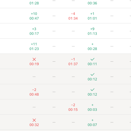
—
—
—
01:28
00:36
+10
−4
+1
—
—
00:47
01:34
01:01
+3
+9
—
—
—
00:17
01:13
+11
+
—
—
—
01:23
00:28
−1
—
—
00:19
01:37
00:11
—
—
—
—
00:12
−2
—
—
—
00:48
00:12
−2
+
—
—
—
00:15
00:03
+
—
—
—
00:32
00:07