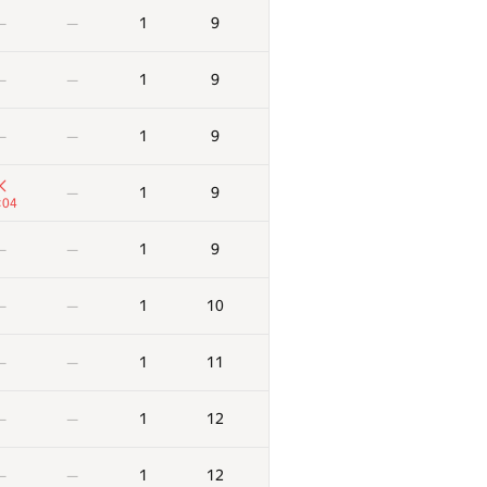
1
9
—
—
1
9
—
—
1
9
—
—
1
9
—
:04
1
9
—
—
1
10
—
—
1
11
—
—
1
12
—
—
1
12
—
—