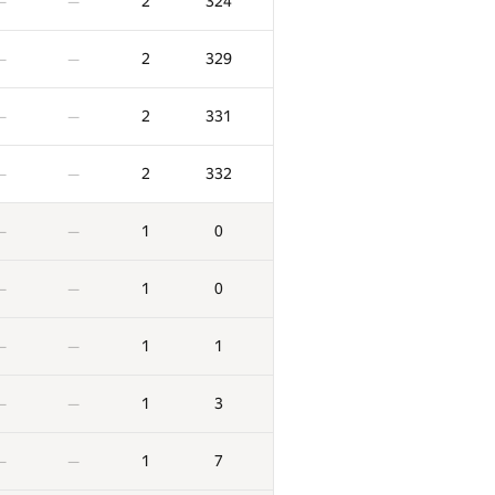
2
324
—
—
2
329
—
—
2
331
—
—
2
332
—
—
1
0
—
—
1
0
—
—
1
1
—
—
1
3
—
—
1
7
—
—