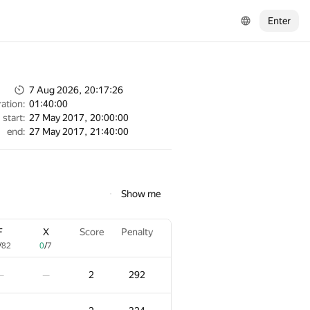
Enter
7 Aug 2026, 20:17:26
ation:
01:40:00
start:
27 May 2017, 20:00:00
end:
27 May 2017, 21:40:00
Show me
F
X
Score
Penalty
/
82
0
/
7
2
292
—
—