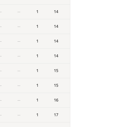
1
14
—
—
1
14
—
—
1
14
—
—
1
14
—
—
1
15
—
—
1
15
—
—
1
16
—
—
1
17
—
—