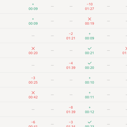
+
−10
—
—
—
00:09
01:27
+
—
—
—
00:09
00:19
−2
+
—
—
—
01:21
00:09
—
—
—
00:20
00:21
01
−4
—
—
—
01:39
00:20
−3
+
—
—
—
00:25
00:10
+
—
—
—
00:42
00:11
−8
+
—
—
—
01:39
00:12
−6
−3
—
—
00:41
01:34
00:23