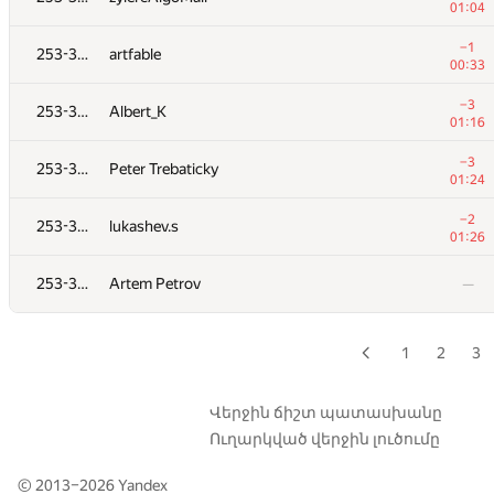
01:04
−2
253-356
muravevigorek
−1
253-356
artfable
00:28
00:33
253-356
schulz.ptz
−3
253-356
Albert_K
00:15
01:16
−11
253-356
alb80
−3
253-356
Peter Trebaticky
01:39
01:24
253-356
dekrays
—
−2
253-356
lukashev.s
01:26
−12
253-356
nikita.erikaykin
253-356
Artem Petrov
—
01:16
−1
253-356
lance
00:17
1
2
3
−4
253-356
Fatal-Eagle
00:29
Վերջին ճիշտ պատասխանը
Ուղարկված վերջին լուծումը
−3
253-356
Alexander Udalov
00:30
© 2013–2026
Yandex