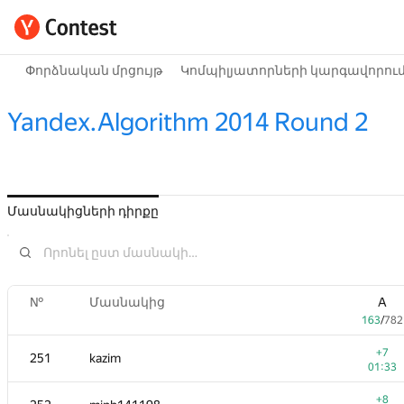
Փորձնական մրցույթ
Կոմպիլյատորների կարգավորու
Yandex.Algorithm 2014 Round 2
Մասնակիցների դիրքը
№
Մասնակից
A
163
/
782
+7
251
kazim
01:33
+8