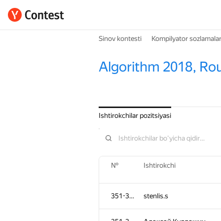
Sinov kontesti
Kompilyator sozlamalar
Algorithm 2018, Ro
Ishtirokchilar pozitsiyasi
№
Ishtirokchi
351-353
stenlis.s