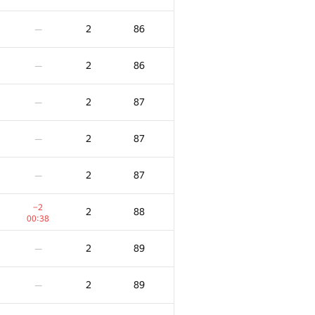
2
86
—
2
86
—
2
87
—
2
87
—
2
87
—
−2
2
88
00:38
2
89
—
2
89
—