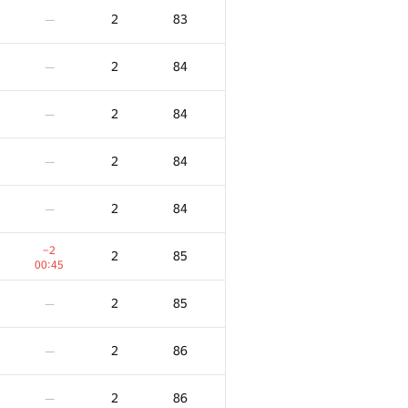
2
83
—
2
84
—
2
84
—
2
84
—
2
84
—
−2
2
85
00:45
2
85
—
2
86
—
2
86
—