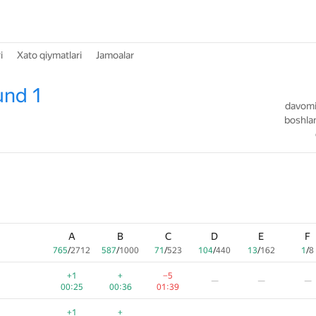
i
Xato qiymatlari
Jamoalar
und 1
davomiy
boshlan
A
B
C
D
E
F
765
/
2712
587
/
1000
71
/
523
104
/
440
13
/
162
1
/
8
+1
+
−5
—
—
—
00:25
00:36
01:39
+1
+