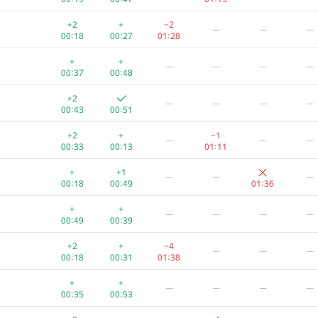
+2
+
−2
—
—
—
00:18
00:27
01:28
+
+
—
—
—
—
00:37
00:48
+2
—
—
—
—
00:43
00:51
+2
+
−1
—
—
—
00:33
00:13
01:11
+
+1
—
—
—
00:18
00:49
01:36
+
+
—
—
—
—
00:49
00:39
+2
+
−4
—
—
—
00:18
00:31
01:38
+
+
—
—
—
—
00:35
00:53