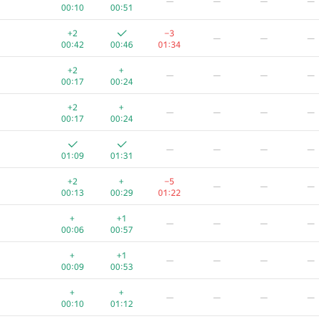
—
—
—
—
00:10
00:51
+2
−3
—
—
—
00:42
00:46
01:34
+2
+
—
—
—
—
00:17
00:24
+2
+
—
—
—
—
00:17
00:24
—
—
—
—
01:09
01:31
+2
+
−5
—
—
—
00:13
00:29
01:22
+
+1
—
—
—
—
00:06
00:57
+
+1
—
—
—
—
00:09
00:53
+
+
—
—
—
—
00:10
01:12