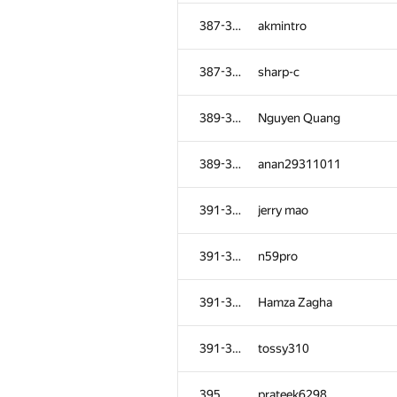
351-353
Алексей Кулдошин
387-388
akmintro
351-353
knightL
387-388
sharp-c
354-356
afedorov2602
389-390
Nguyen Quang
354-356
zdanovichdmitry
389-390
anan29311011
354-356
faishol27
391-394
jerry mao
357-361
lbn187
391-394
n59pro
357-361
Ivan Fekete
391-394
Hamza Zagha
357-361
joker.in.dubey
391-394
tossy310
357-361
verytable
395
prateek6298