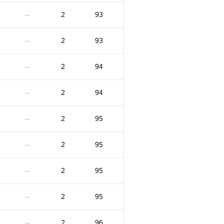
2
81
—
2
93
—
2
81
—
2
93
—
2
82
—
2
94
—
2
82
—
2
94
—
2
82
—
2
95
—
2
83
—
2
95
—
2
83
—
2
95
—
2
83
—
2
95
—
2
83
—
2
96
—