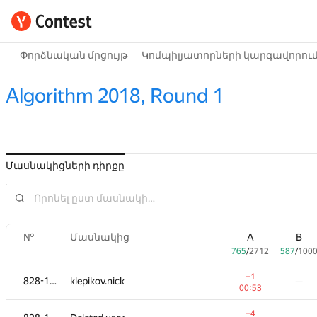
Փորձնական մրցույթ
Կոմպիլյատորների կարգավորու
Algorithm 2018, Round 1
Մասնակիցների դիրքը
№
Մասնակից
A
B
765
/
2712
587
/
100
−1
828-1115
klepikov.nick
—
00:53
−4