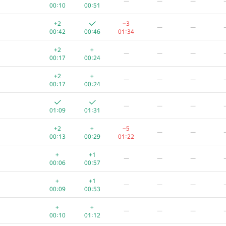
—
—
—
00:10
00:51
+2
−3
—
—
00:42
00:46
01:34
+2
+
—
—
—
00:17
00:24
+2
+
—
—
—
00:17
00:24
—
—
—
01:09
01:31
+2
+
−5
—
—
00:13
00:29
01:22
+
+1
—
—
—
00:06
00:57
+
+1
—
—
—
00:09
00:53
+
+
—
—
—
00:10
01:12