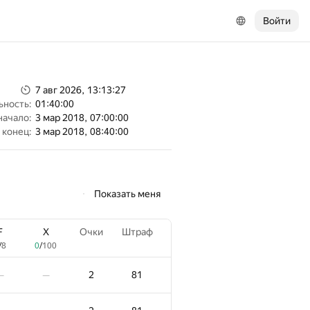
Войти
7 авг 2026, 13:13:27
ьность:
01:40:00
начало:
3 мар 2018, 07:00:00
конец:
3 мар 2018, 08:40:00
Показать меня
F
X
Очки
Штраф
/
8
0
/
100
2
81
—
—