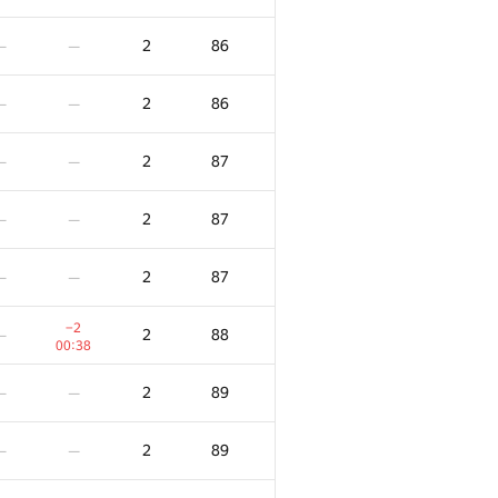
2
86
—
—
2
86
—
—
2
87
—
—
2
87
—
—
2
87
—
—
−2
2
88
—
00:38
2
89
—
—
2
89
—
—