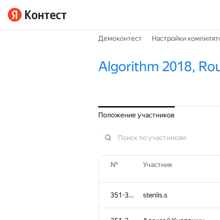
Демоконтест
Настройки компилят
Algorithm 2018, Ro
Положение участников
№
Участник
351-353
stenlis.s