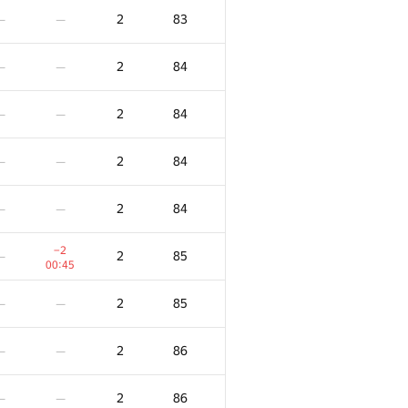
2
83
—
—
2
84
—
—
2
84
—
—
2
84
—
—
2
84
—
—
−2
2
85
—
00:45
2
85
—
—
2
86
—
—
2
86
—
—