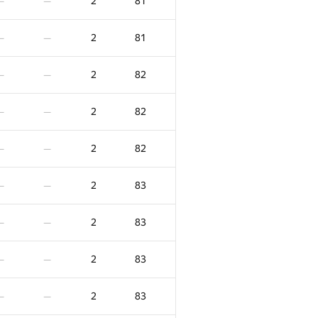
2
81
—
—
2
81
—
—
2
82
—
—
2
82
—
—
2
82
—
—
2
83
—
—
2
83
—
—
2
83
—
—
2
83
—
—