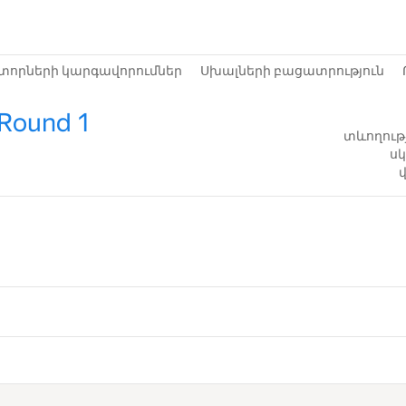
տորների կարգավորումներ
Սխալների բացատրություն
 Round 1
տևողությ
սկ
վ