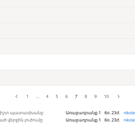
1
…
4
5
6
7
8
9
10
 ճիշտ պատասխանը
Առաջադրանք 1
6օ. 23ժ.
nikol
ծ վերջին լուծումը
Առաջադրանք 1
6օ. 23ժ.
nikol