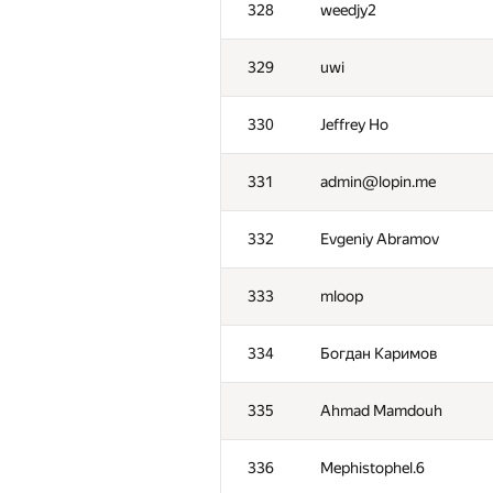
328
weedjy2
329
uwi
330
Jeffrey Ho
331
admin@lopin.me
332
Evgeniy Abramov
333
mloop
334
Богдан Каримов
№
Մասնակից
335
Ahmad Mamdouh
301
Apr1994
336
Mephistophel.6