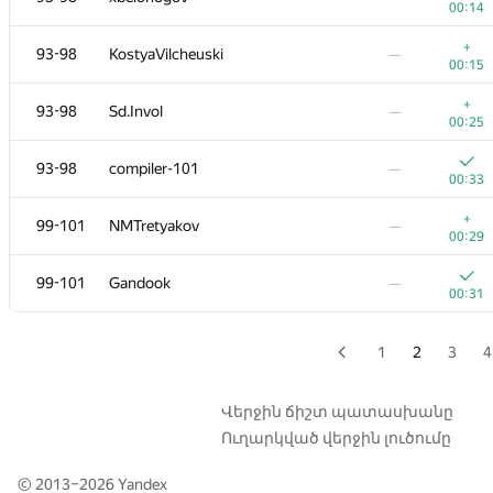
00:14
+
77-84
hiasat
—
+
93-98
KostyaVilcheuski
—
00:42
00:15
+
77-84
LHiC
—
+
93-98
Sd.Invol
—
00:14
00:25
+
77-84
qwerty787788
—
93-98
compiler-101
—
00:14
00:33
+
77-84
timfame
—
+
99-101
NMTretyakov
—
00:37
00:29
+
77-84
leaomatheus
—
99-101
Gandook
—
00:22
00:31
+
77-84
ayteros
—
00:23
1
2
3
4
+
85-86
npodguzov
—
00:13
Վերջին ճիշտ պատասխանը
Ուղարկված վերջին լուծումը
+
85-86
Gassa
—
00:13
© 2013–2026
Yandex