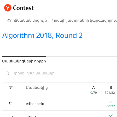
Փորձնական մրցույթ
Կոմպիլյատորների կարգավորու
Algorithm 2018, Round 2
Մասնակիցների դիրքը
№
Մասնակից
A
B
0
/
79
521
/
821
51
edisonhello
—
00:27