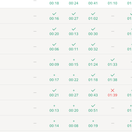
—
00:18
00:24
00:41
01:10
01
—
—
00:16
00:27
01:02
01
—
—
00:20
00:13
00:30
01
—
—
00:06
00:11
00:32
01
+
+
—
00:09
00:15
01:24
01:33
+
+
—
00:17
00:22
01:18
01:38
+
—
00:21
00:27
00:43
01:39
01
+
+
+
—
—
00:13
00:20
00:51
01
+
+
+
+
—
—
00:14
00:08
00:19
01