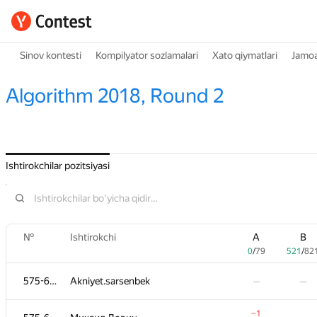
Sinov kontesti
Kompilyator sozlamalari
Xato qiymatlari
Jamoa
Algorithm 2018, Round 2
Ishtirokchilar pozitsiyasi
№
№
Ishtirokchi
Ishtirokchi
A
A
B
B
0
0
/
/
79
79
521
521
/
/
82
82
575-656
575-656
Akniyet.sarsenbek
Akniyet.sarsenbek
—
—
—
—
−1
−1