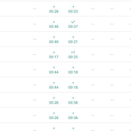
+1
—
—
—
+
+
—
—
—
00:37
00:16
00:26
00:33
+
+
—
—
—
+
—
—
—
00:34
00:19
00:46
00:37
+
+
—
—
—
+
+
—
—
—
00:34
00:19
00:40
00:21
+
+
—
—
—
+
+1
—
—
—
00:43
00:11
00:17
00:25
+
+
—
—
—
+
+
—
—
—
00:38
00:15
00:44
00:18
+
+
—
—
—
+
+
—
—
—
00:36
00:18
00:44
00:18
+
+
—
—
—
+
+
—
—
—
00:35
00:19
00:26
00:36
+
+
—
—
—
+
+
—
—
—
00:22
00:32
00:26
00:36
+
+
—
—
—
+
+
—
—
—
00:32
00:23