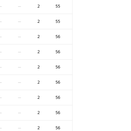
2
55
—
—
2
55
—
—
2
56
—
—
2
56
—
—
2
56
—
—
2
56
—
—
2
56
—
—
2
56
—
—
2
56
—
—