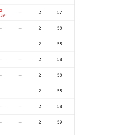
2
2
57
—
:39
2
58
—
—
2
58
—
—
2
58
—
—
2
58
—
—
2
58
—
—
2
58
—
—
2
59
—
—