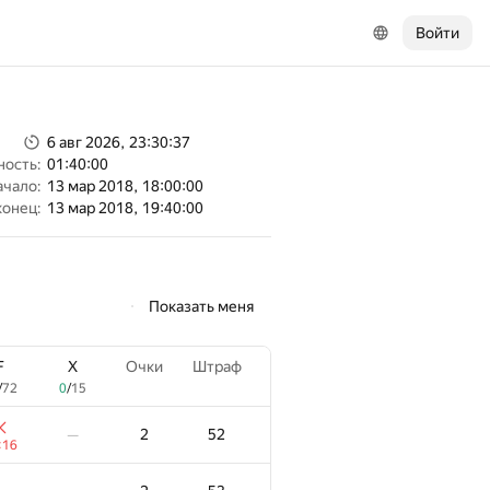
Войти
6 авг 2026, 23:30:37
ность:
01:40:00
ачало:
13 мар 2018, 18:00:00
конец:
13 мар 2018, 19:40:00
Показать меня
F
X
Очки
Штраф
/
72
0
/
15
2
52
—
:16