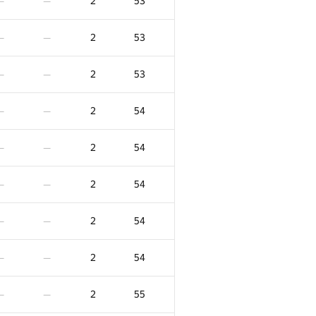
2
53
—
—
2
53
—
—
2
53
—
—
2
54
—
—
2
54
—
—
2
54
—
—
2
54
—
—
2
54
—
—
2
55
—
—