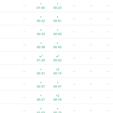
+
+
—
—
—
—
01:00
00:23
+
+
—
—
—
—
00:32
00:51
+
+
—
—
—
—
00:33
00:50
+
+
—
—
—
—
00:38
00:45
—
—
—
—
01:24
00:42
+
+2
—
—
—
—
00:31
00:14
+
+
—
—
—
—
00:37
00:47
+
+2
—
—
—
—
00:27
00:19
+
+
—
—
—
—
01:03
00:23