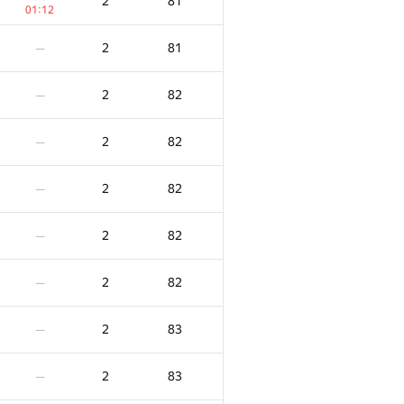
2
81
01:12
2
81
—
2
82
—
2
82
—
2
82
—
2
82
—
2
82
—
2
83
—
2
83
—