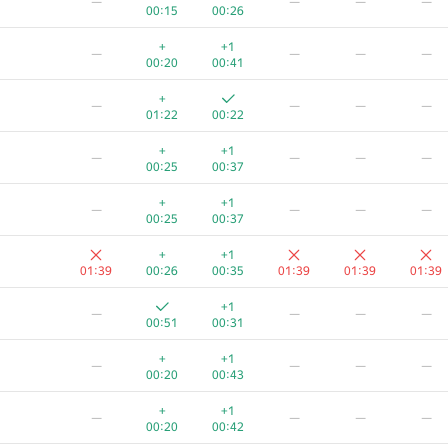
—
—
—
—
00:15
00:26
+
+1
—
—
—
—
00:20
00:41
+
—
—
—
—
01:22
00:22
+
+1
—
—
—
—
00:25
00:37
+
+1
—
—
—
—
00:25
00:37
+
+1
01:39
00:26
00:35
01:39
01:39
01:39
+1
—
—
—
—
00:51
00:31
+
+1
—
—
—
—
00:20
00:43
+
+1
—
—
—
—
00:20
00:42