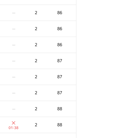
2
86
—
2
86
—
2
86
—
2
87
—
2
87
—
2
87
—
2
88
—
2
88
01:38