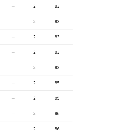
2
83
—
2
83
—
2
83
—
2
83
—
2
83
—
2
85
—
2
85
—
2
86
—
2
86
—