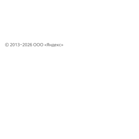
© 2013–2026 ООО «
Яндекс
»