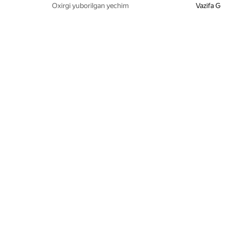
Oxirgi yuborilgan yechim
Vazifa G