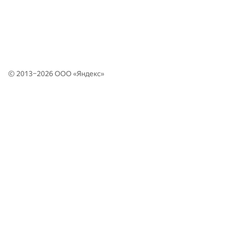
© 2013–2026 ООО «
Яндекс
»