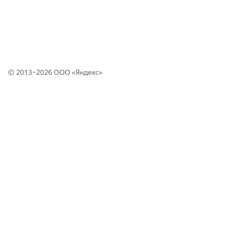
© 2013–2026 ООО «
Яндекс
»