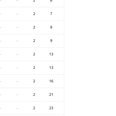
2
6
—
—
2
7
—
—
2
8
—
—
2
9
—
—
2
13
—
—
2
13
—
—
2
16
—
—
2
21
—
—
2
23
—
—