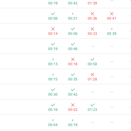
—
00:19
00:42
01:39
+
00:06
00:21
00:36
00:47
+
00:14
00:06
00:23
00:39
—
—
00:19
00:46
+
—
00:13
00:18
00:58
+
—
00:15
00:35
01:28
—
—
00:30
00:42
—
00:16
00:02
01:23
+
+
—
—
00:04
00:19