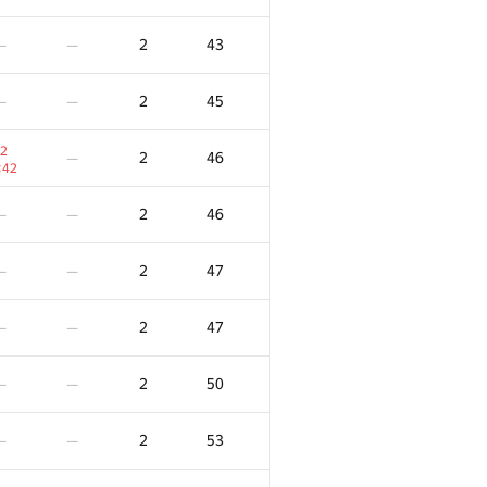
2
43
—
—
2
45
—
—
2
2
46
—
:42
2
46
—
—
2
47
—
—
2
47
—
—
2
50
—
—
2
53
—
—