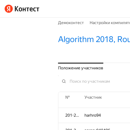
Демоконтест
Настройки компилят
Algorithm 2018, Ro
Положение участников
№
Участник
201-202
harhro94