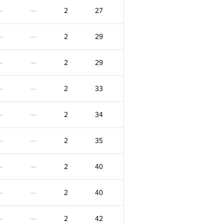
2
27
—
—
2
29
—
—
2
29
—
—
2
33
—
—
2
34
—
—
2
35
—
—
2
40
—
—
2
40
—
—
2
42
—
—