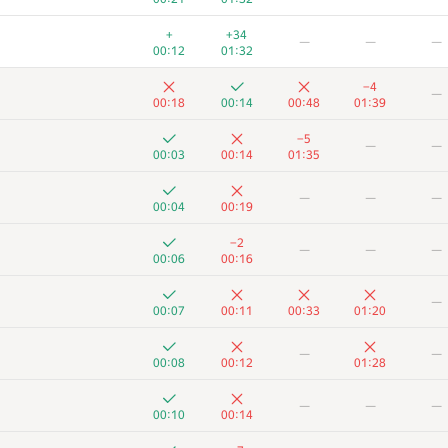
+
+34
—
—
—
00:12
01:32
−4
—
00:18
00:14
00:48
01:39
−5
—
—
00:03
00:14
01:35
—
—
—
00:04
00:19
−2
—
—
—
00:06
00:16
—
00:07
00:11
00:33
01:20
—
—
00:08
00:12
01:28
—
—
—
00:10
00:14