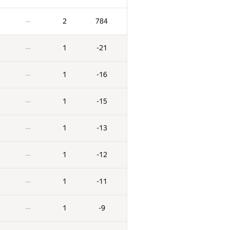
2
784
—
1
-21
—
1
-16
—
1
-15
—
1
-13
—
1
-12
—
1
-11
—
1
-9
—