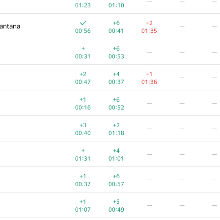
—
—
—
01:23
01:10
+6
−2
Santana
—
—
00:56
00:41
01:35
+
+6
—
—
—
00:31
00:53
+2
+4
−1
—
—
00:47
00:37
01:36
+1
+6
—
—
—
00:16
00:52
+3
+2
—
—
—
00:40
01:18
+
+4
—
—
—
01:31
01:01
+1
+6
—
—
—
00:37
00:57
+1
+5
—
—
—
01:07
00:49