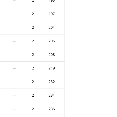
2
193
—
2
197
—
2
204
—
2
205
—
2
208
—
2
219
—
2
232
—
2
234
—
2
236
—