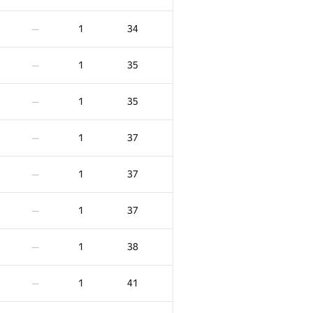
1
34
—
1
35
—
1
35
—
1
37
—
1
37
—
1
37
—
1
38
—
1
41
—