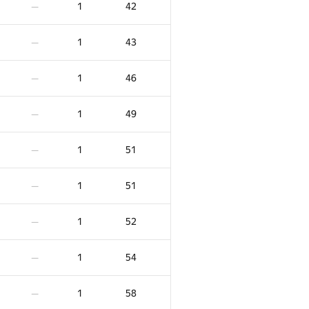
1
42
—
1
43
—
1
46
—
1
49
—
1
51
—
1
51
—
1
52
—
F
Ակնոց
Տուգանք
1
54
—
4
/
13
1
14
—
1
58
—