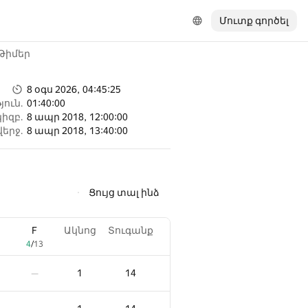
Մուտք գործել
Թիմեր
8 օգս 2026, 04:45:25
ուն.
01:40:00
կիզբ.
8 ապր 2018, 12:00:00
վերջ.
8 ապր 2018, 13:40:00
Ցույց տալ ինձ
F
Ակնոց
Տուգանք
4
/
13
1
14
—