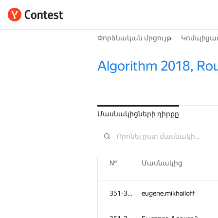
Փորձնական մրցույթ
Կոմպիլյա
Algorithm 2018, Ro
Մասնակիցների դիրքը
№
Մասնակից
351-353
eugene.mikhailoff