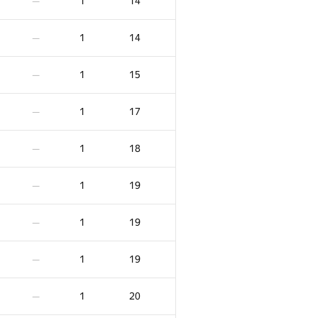
1
14
—
1
14
—
1
15
—
1
17
—
1
18
—
1
19
—
1
19
—
1
19
—
1
20
—