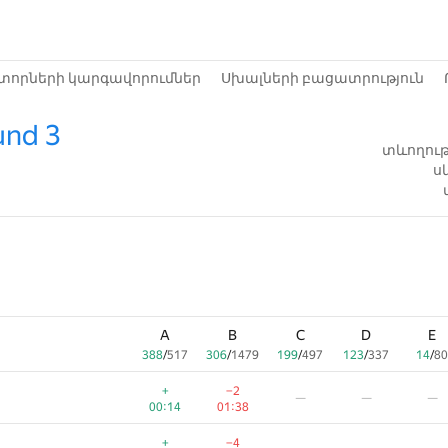
տորների կարգավորումներ
Սխալների բացատրություն
und 3
տևողությ
ս
A
B
C
D
E
388
/
517
306
/
1479
199
/
497
123
/
337
14
/
80
+
−2
—
—
—
00:14
01:38
+
−4