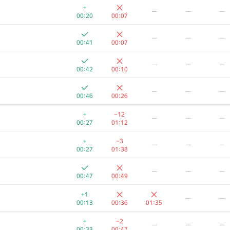
+
—
—
—
00:20
00:07
—
—
—
00:41
00:07
—
—
—
00:42
00:10
—
—
—
00:46
00:26
+
−12
—
—
—
00:27
01:12
+
−3
—
—
—
00:27
01:38
—
—
—
00:47
00:49
+1
—
—
00:13
00:36
01:35
+
−2
—
—
—
00:33
00:47