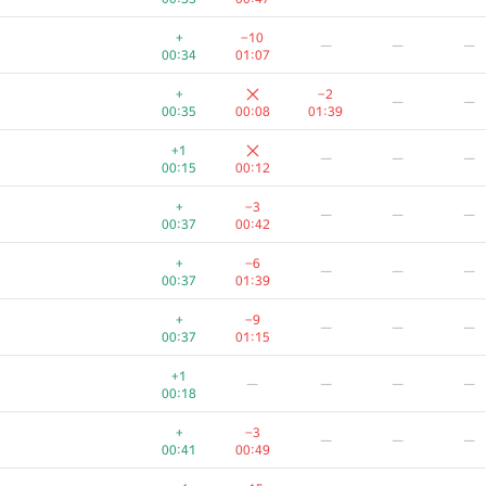
+
−10
—
—
—
00:34
01:07
+
−2
—
—
00:35
00:08
01:39
+1
—
—
—
00:15
00:12
+
−3
—
—
—
00:37
00:42
+
−6
—
—
—
00:37
01:39
+
−9
—
—
—
00:37
01:15
+1
—
—
—
—
00:18
+
−3
—
—
—
00:41
00:49