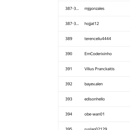
351-353
Быстров Алексей
387-388
mjgonzales
351-353
erfanmousavian
387-388
hojjat12
354
pinkfcpp
389
terenceliu4444
355
MuravjevSlava
390
EmCoderixinho
356
krivovkirill
391
Vilius Pranckaitis
357-359
amfolityk
392
bayev.alen
357-359
aleshka1999
393
edisonhello
357-359
gultai4uk.r
394
obe-wan01
360-361
Артём
395
ruslan02129