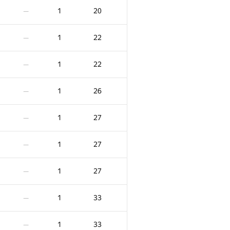
1
20
—
1
22
—
1
22
—
1
26
—
1
27
—
1
27
—
1
27
—
1
33
—
1
33
—