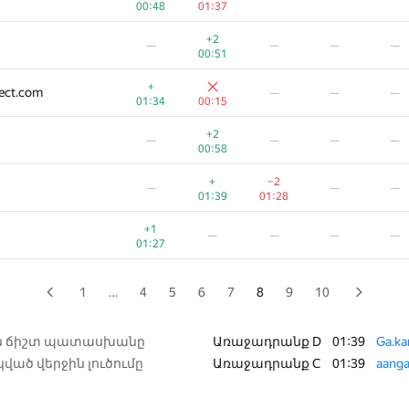
00:48
01:37
+
—
—
—
+2
—
—
—
—
00:20
00:07
00:51
—
—
—
+
nect.com
—
—
—
00:41
00:07
01:34
00:15
—
—
—
+2
—
—
—
—
00:42
00:10
00:58
—
—
—
+
−2
—
—
—
00:46
00:26
01:39
01:28
+
−12
—
—
—
+1
—
—
—
—
00:27
01:12
01:27
+
−3
—
—
—
00:27
01:38
1
…
4
5
6
7
8
9
10
—
—
—
00:47
00:49
ն ճիշտ պատասխանը
Առաջադրանք D
01:39
Ga.ka
ված վերջին լուծումը
Առաջադրանք C
01:39
aanga
+1
—
—
00:13
00:36
01:35