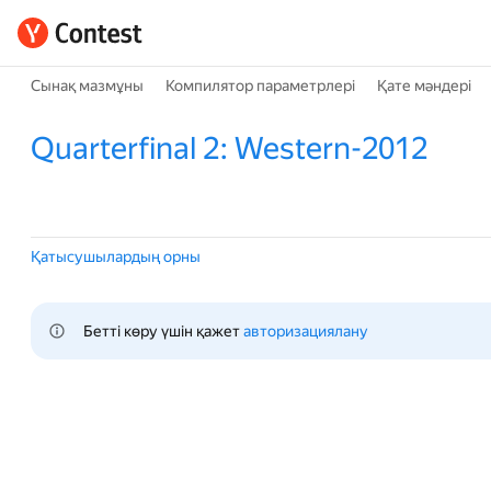
Сынақ мазмұны
Компилятор параметрлері
Қате мәндері
Quarterfinal 2: Western-2012
Қатысушылардың орны
Бетті көру үшін қажет 
авторизациялану