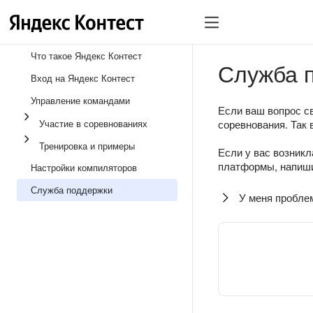
Что такое Яндекс Контест
Служба 
Вход на Яндекс Контест
Управление командами
Если ваш вопрос св
Участие в соревнованиях
соревнования. Так 
Тренировка и примеры
Если у вас возникл
платформы, напиши
Настройки компиляторов
Служба поддержки
У меня пробле