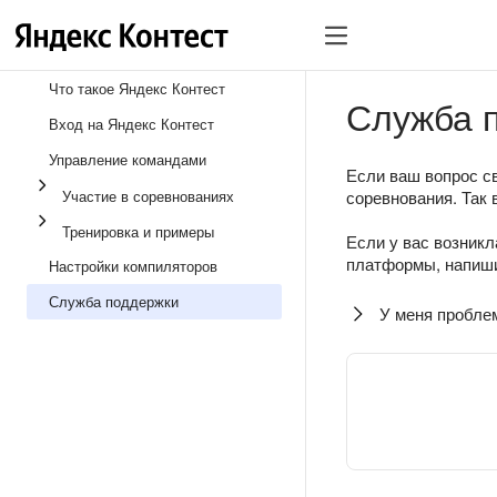
Что такое Яндекс Контест
Служба 
Вход на Яндекс Контест
Управление командами
Если ваш вопрос св
Участие в соревнованиях
соревнования. Так 
Тренировка и примеры
Если у вас возникл
платформы, напиши
Настройки компиляторов
Служба поддержки
У меня пробле