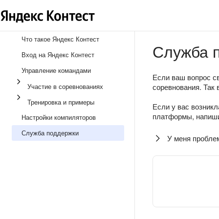
Что такое Яндекс Контест
Служба 
Вход на Яндекс Контест
Управление командами
Если ваш вопрос св
Участие в соревнованиях
соревнования. Так 
Тренировка и примеры
Если у вас возникл
платформы, напиши
Настройки компиляторов
Служба поддержки
У меня пробле