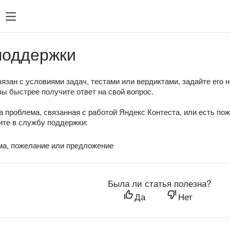
поддержки
язан с условиями задач, тестами или вердиктами, задайте его 
вы быстрее получите ответ на свой вопрос.
а проблема, связанная с работой Яндекс Контеста, или есть по
те в службу поддержки:
ма, пожелание или предложение
Была ли статья полезна?
Да
Нет