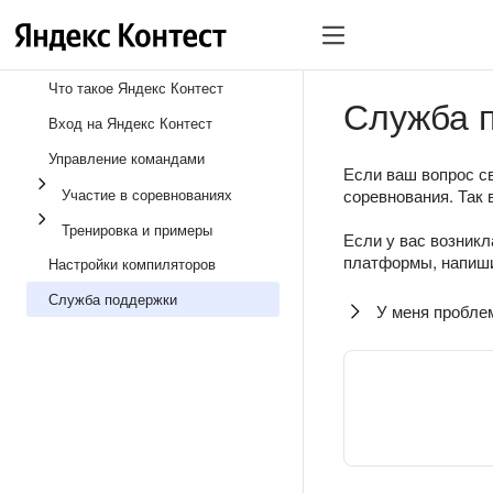
Что такое Яндекс Контест
Служба 
Вход на Яндекс Контест
Управление командами
Если ваш вопрос св
Участие в соревнованиях
соревнования. Так 
Тренировка и примеры
Если у вас возникл
платформы, напиши
Настройки компиляторов
Служба поддержки
У меня пробле