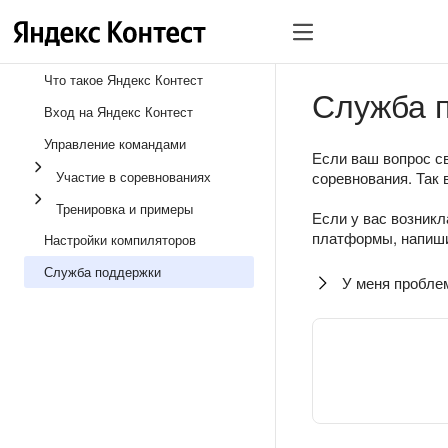
Что такое Яндекс Контест
Служба 
Вход на Яндекс Контест
Управление командами
Если ваш вопрос св
Участие в соревнованиях
соревнования. Так 
Тренировка и примеры
Если у вас возникл
платформы, напиши
Настройки компиляторов
Служба поддержки
У меня пробле