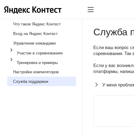
Что такое Яндекс Контест
Служба 
Вход на Яндекс Контест
Управление командами
Если ваш вопрос св
Участие в соревнованиях
соревнования. Так 
Тренировка и примеры
Если у вас возникл
платформы, напиши
Настройки компиляторов
Служба поддержки
У меня пробле