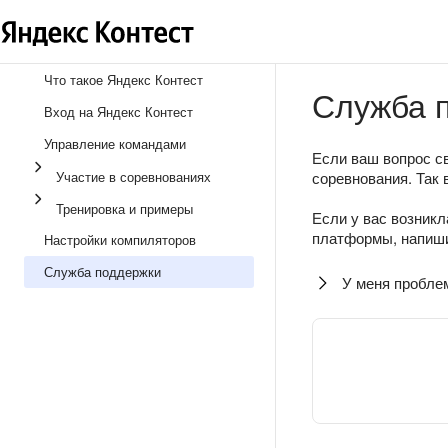
Что такое Яндекс Контест
Служба 
Вход на Яндекс Контест
Управление командами
Если ваш вопрос св
Участие в соревнованиях
соревнования. Так 
Тренировка и примеры
Если у вас возникл
платформы, напиши
Настройки компиляторов
Служба поддержки
У меня пробле