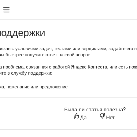
поддержки
язан с условиями задач, тестами или вердиктами, задайте его 
вы быстрее получите ответ на свой вопрос.
а проблема, связанная с работой Яндекс Контеста, или есть по
те в службу поддержки:
ма, пожелание или предложение
Была ли статья полезна?
Да
Нет