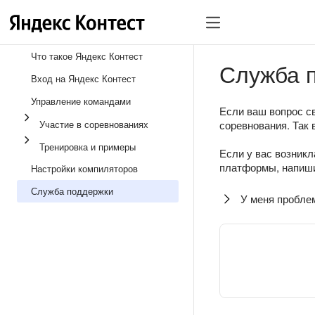
Что такое Яндекс Контест
Служба 
Вход на Яндекс Контест
Управление командами
Если ваш вопрос св
Участие в соревнованиях
соревнования. Так 
Тренировка и примеры
Если у вас возникл
платформы, напиши
Настройки компиляторов
Служба поддержки
У меня пробле