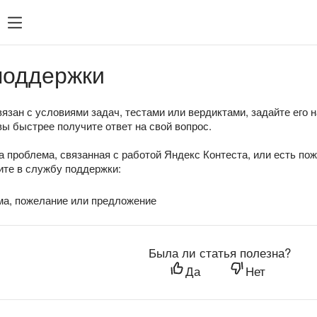
поддержки
язан с условиями задач, тестами или вердиктами, задайте его 
вы быстрее получите ответ на свой вопрос.
а проблема, связанная с работой Яндекс Контеста, или есть по
те в службу поддержки:
ма, пожелание или предложение
Была ли статья полезна?
Да
Нет