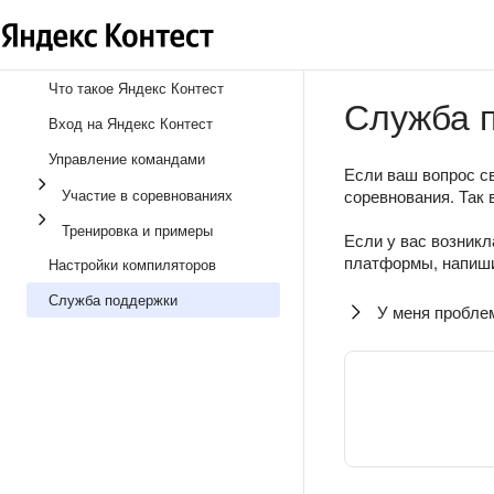
Что такое Яндекс Контест
Служба 
Вход на Яндекс Контест
Управление командами
Если ваш вопрос св
Участие в соревнованиях
соревнования. Так 
Тренировка и примеры
Если у вас возникл
платформы, напиши
Настройки компиляторов
Служба поддержки
У меня пробле