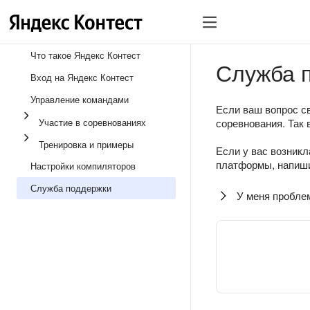
Что такое Яндекс Контест
Служба 
Вход на Яндекс Контест
Управление командами
Если ваш вопрос св
Участие в соревнованиях
соревнования. Так 
Тренировка и примеры
Если у вас возникл
платформы, напиши
Настройки компиляторов
Служба поддержки
У меня пробле