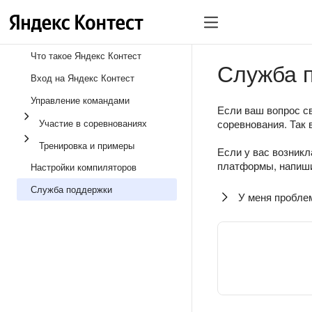
Что такое Яндекс Контест
Служба 
Вход на Яндекс Контест
Управление командами
Если ваш вопрос св
Участие в соревнованиях
соревнования. Так 
Тренировка и примеры
Если у вас возникл
платформы, напиши
Настройки компиляторов
Служба поддержки
У меня пробле