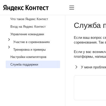
Что такое Яндекс Контест
Служба 
Вход на Яндекс Контест
Управление командами
Если ваш вопрос св
Участие в соревнованиях
соревнования. Так 
Тренировка и примеры
Если у вас возникл
платформы, напиши
Настройки компиляторов
Служба поддержки
У меня пробле