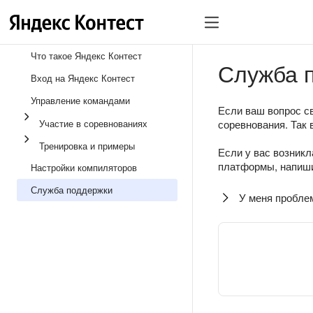
Что такое Яндекс Контест
Служба 
Вход на Яндекс Контест
Управление командами
Если ваш вопрос св
Участие в соревнованиях
соревнования. Так 
Тренировка и примеры
Если у вас возникл
платформы, напиши
Настройки компиляторов
Служба поддержки
У меня пробле