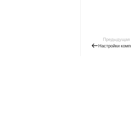
Предыдущая
Настройки комп