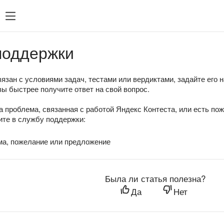
поддержки
язан с условиями задач, тестами или вердиктами, задайте его 
вы быстрее получите ответ на свой вопрос.
а проблема, связанная с работой Яндекс Контеста, или есть по
те в службу поддержки:
ма, пожелание или предложение
Была ли статья полезна?
Да
Нет