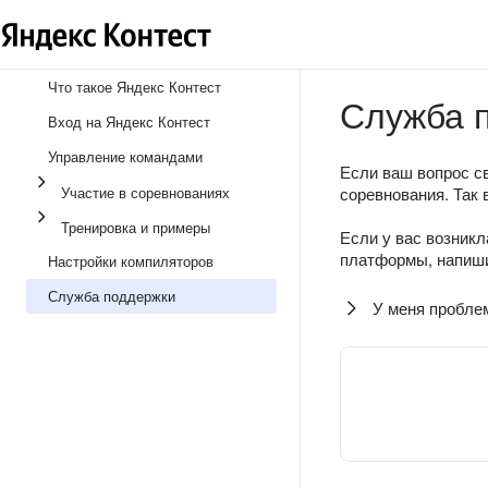
Что такое Яндекс Контест
Служба 
Вход на Яндекс Контест
Управление командами
Если ваш вопрос св
Участие в соревнованиях
соревнования. Так 
Тренировка и примеры
Если у вас возникл
платформы, напиши
Настройки компиляторов
Служба поддержки
У меня пробле