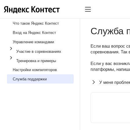
Что такое Яндекс Контест
Служба 
Вход на Яндекс Контест
Управление командами
Если ваш вопрос св
Участие в соревнованиях
соревнования. Так 
Тренировка и примеры
Если у вас возникл
платформы, напиши
Настройки компиляторов
Служба поддержки
У меня пробле