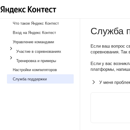
Что такое Яндекс Контест
Служба 
Вход на Яндекс Контест
Управление командами
Если ваш вопрос св
Участие в соревнованиях
соревнования. Так 
Тренировка и примеры
Если у вас возникл
платформы, напиши
Настройки компиляторов
Служба поддержки
У меня пробле