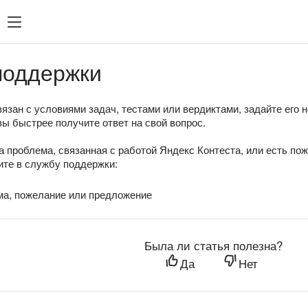
поддержки
язан с условиями задач, тестами или вердиктами, задайте его 
вы быстрее получите ответ на свой вопрос.
а проблема, связанная с работой Яндекс Контеста, или есть по
те в службу поддержки:
ма, пожелание или предложение
Была ли статья полезна?
Да
Нет