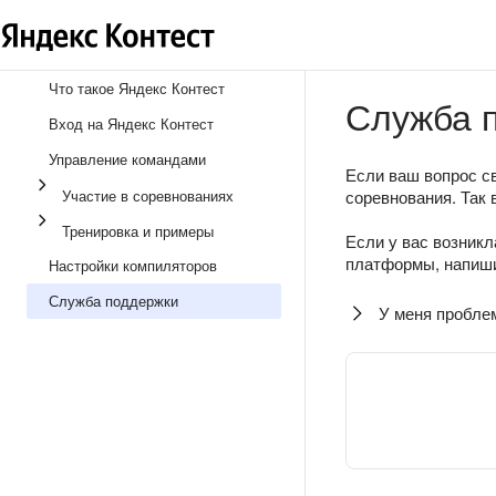
Что такое Яндекс Контест
Служба 
Вход на Яндекс Контест
Управление командами
Если ваш вопрос св
Участие в соревнованиях
соревнования. Так 
Тренировка и примеры
Если у вас возникл
платформы, напиши
Настройки компиляторов
Служба поддержки
У меня пробле