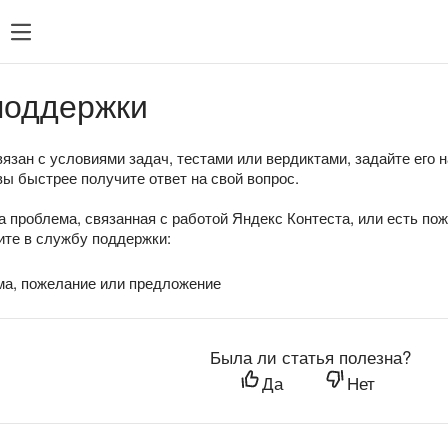
поддержки
язан с условиями задач, тестами или вердиктами, задайте его 
вы быстрее получите ответ на свой вопрос.
а проблема, связанная с работой Яндекс Контеста, или есть по
те в службу поддержки:
ма, пожелание или предложение
Была ли статья полезна?
Да
Нет