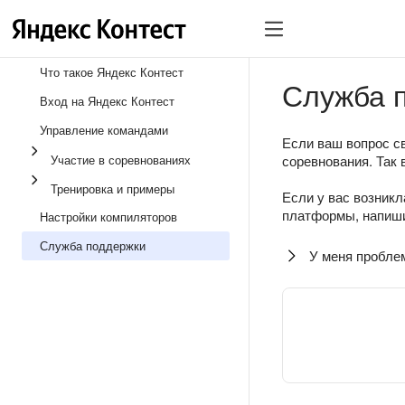
Что такое Яндекс Контест
Служба 
Вход на Яндекс Контест
Управление командами
Если ваш вопрос св
Участие в соревнованиях
соревнования. Так 
Тренировка и примеры
Если у вас возникл
платформы, напиши
Настройки компиляторов
Служба поддержки
У меня пробле