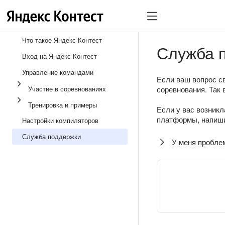
Что такое Яндекс Контест
Служба 
Вход на Яндекс Контест
Управление командами
Если ваш вопрос св
Участие в соревнованиях
соревнования. Так 
Тренировка и примеры
Если у вас возникл
платформы, напиши
Настройки компиляторов
Служба поддержки
У меня пробле