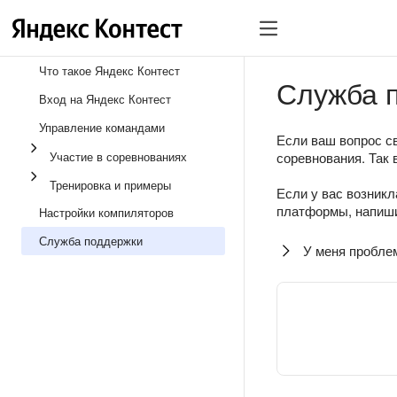
Что такое Яндекс Контест
Служба 
Вход на Яндекс Контест
Управление командами
Если ваш вопрос св
Участие в соревнованиях
соревнования. Так 
Тренировка и примеры
Если у вас возникл
платформы, напиши
Настройки компиляторов
Служба поддержки
У меня пробле