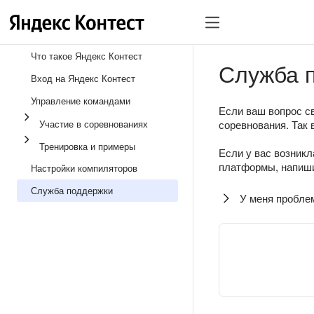
Что такое Яндекс Контест
Служба 
Вход на Яндекс Контест
Управление командами
Если ваш вопрос св
Участие в соревнованиях
соревнования. Так 
Тренировка и примеры
Если у вас возникл
платформы, напиши
Настройки компиляторов
Служба поддержки
У меня пробле