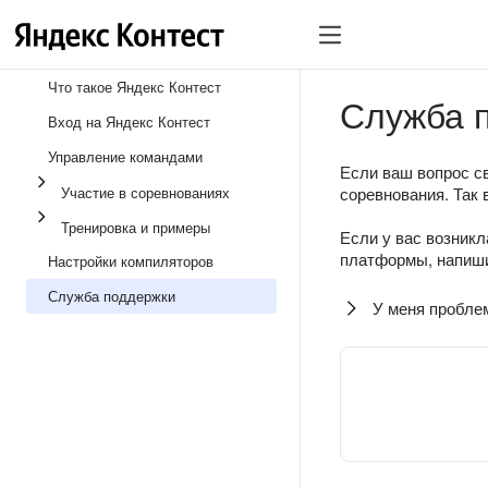
Что такое Яндекс Контест
Служба 
Вход на Яндекс Контест
Управление командами
Если ваш вопрос св
Участие в соревнованиях
соревнования. Так 
Тренировка и примеры
Если у вас возникл
платформы, напиши
Настройки компиляторов
Служба поддержки
У меня пробле