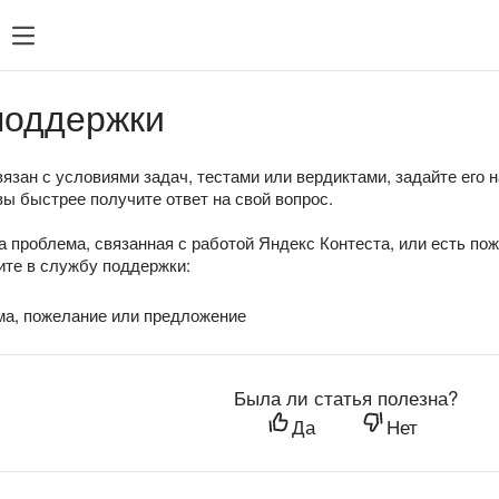
поддержки
язан с условиями задач, тестами или вердиктами, задайте его 
вы быстрее получите ответ на свой вопрос.
а проблема, связанная с работой Яндекс Контеста, или есть по
те в службу поддержки:
ма, пожелание или предложение
Была ли статья полезна?
Да
Нет