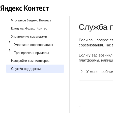
Что такое Яндекс Контест
Служба 
Вход на Яндекс Контест
Управление командами
Если ваш вопрос св
Участие в соревнованиях
соревнования. Так 
Тренировка и примеры
Если у вас возникл
платформы, напиши
Настройки компиляторов
Служба поддержки
У меня пробле