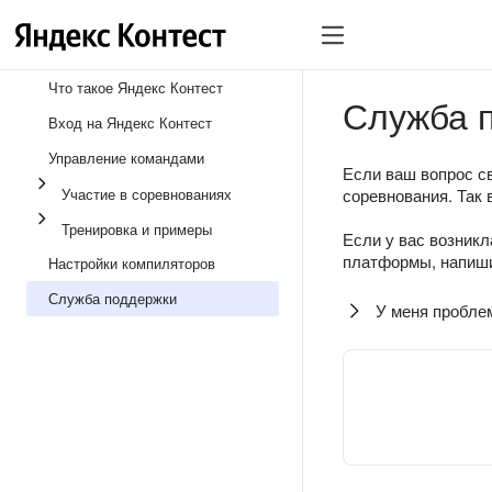
Что такое Яндекс Контест
Служба 
Вход на Яндекс Контест
Управление командами
Если ваш вопрос св
Участие в соревнованиях
соревнования. Так 
Тренировка и примеры
Если у вас возникл
платформы, напиши
Настройки компиляторов
Служба поддержки
У меня пробле