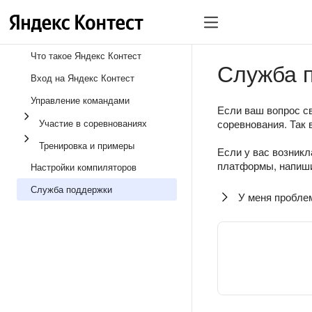
Что такое Яндекс Контест
Служба 
Вход на Яндекс Контест
Управление командами
Если ваш вопрос св
Участие в соревнованиях
соревнования. Так 
Тренировка и примеры
Если у вас возникл
платформы, напиши
Настройки компиляторов
Служба поддержки
У меня пробле