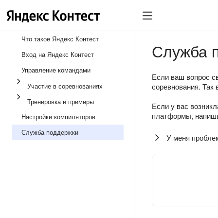
Что такое Яндекс Контест
Служба 
Вход на Яндекс Контест
Управление командами
Если ваш вопрос св
Участие в соревнованиях
соревнования. Так 
Тренировка и примеры
Если у вас возникл
платформы, напиши
Настройки компиляторов
Служба поддержки
У меня пробле