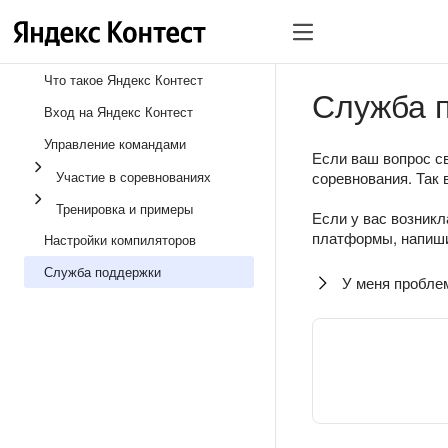
Что такое Яндекс Контест
Служба 
Вход на Яндекс Контест
Управление командами
Если ваш вопрос св
Участие в соревнованиях
соревнования. Так 
Тренировка и примеры
Если у вас возникл
платформы, напиши
Настройки компиляторов
Служба поддержки
У меня пробле