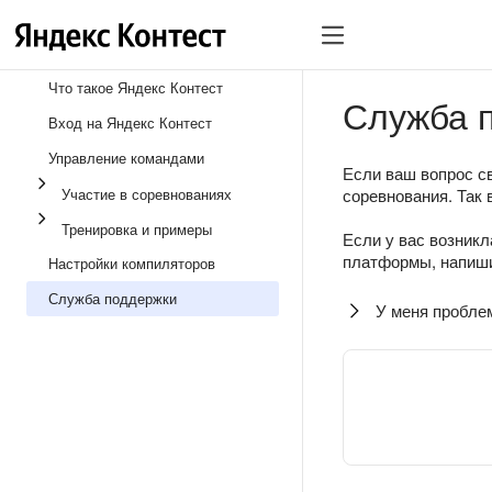
Что такое Яндекс Контест
Служба 
Вход на Яндекс Контест
Управление командами
Если ваш вопрос св
Участие в соревнованиях
соревнования. Так 
Тренировка и примеры
Если у вас возникл
платформы, напиши
Настройки компиляторов
Служба поддержки
У меня пробле