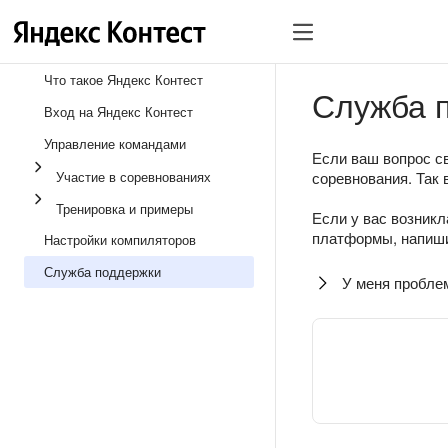
Что такое Яндекс Контест
Служба 
Вход на Яндекс Контест
Управление командами
Если ваш вопрос св
Участие в соревнованиях
соревнования. Так 
Тренировка и примеры
Если у вас возникл
платформы, напиши
Настройки компиляторов
Служба поддержки
У меня пробле