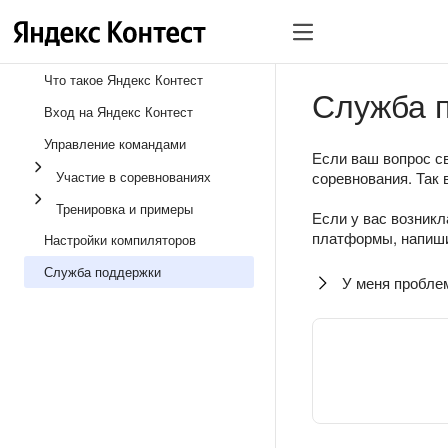
Что такое Яндекс Контест
Служба 
Вход на Яндекс Контест
Управление командами
Если ваш вопрос св
Участие в соревнованиях
соревнования. Так 
Тренировка и примеры
Если у вас возникл
платформы, напиши
Настройки компиляторов
Служба поддержки
У меня пробле