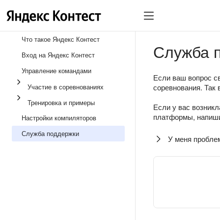
Что такое Яндекс Контест
Служба 
Вход на Яндекс Контест
Управление командами
Если ваш вопрос св
Участие в соревнованиях
соревнования. Так 
Тренировка и примеры
Если у вас возникл
платформы, напиши
Настройки компиляторов
Служба поддержки
У меня пробле